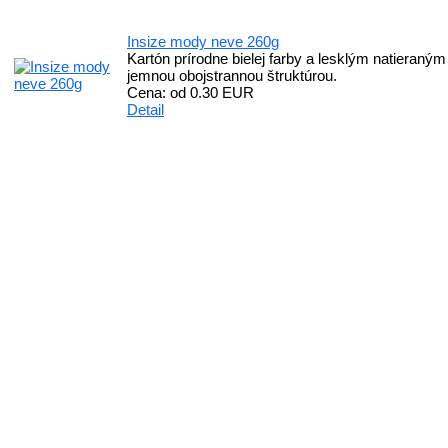
Insize mody neve 260g
Kartón prírodne bielej farby a lesklým natieraný
jemnou obojstrannou štruktúrou.
Cena: od
0.30 EUR
Detail