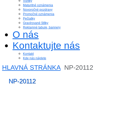
Vizitky
Maturitné oznámenia
Novoročné pozdravy
Promočné oznámenia
Pečiatky
Gravírované štítky
Reklamné tabule, bannery
O nás
Kontaktujte nás
Kontakt
Kde nás nájdete
HLAVNÁ STRÁNKA
NP-20112
NP-20112