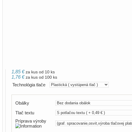
1,85 €
za kus od 10 ks
1,76 €
za kus od 100 ks
Technológia tlače
Obálky
Tlač textu
Príprava výroby