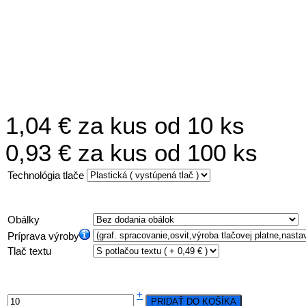
1,04 €
za kus od 10 ks
0,93 €
za kus od 100 ks
Technológia tlače
Obálky
Príprava výroby
Tlač textu
+