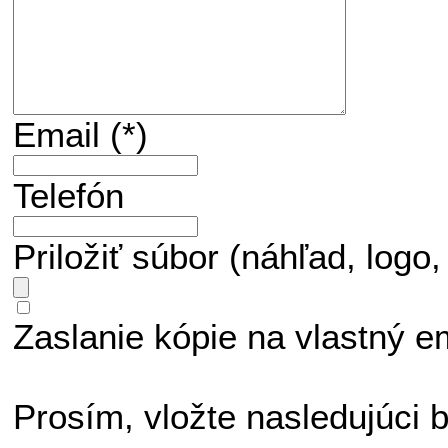
Email
(*)
Telefón
Priložiť súbor (náhľad, logo, 
Zaslanie kópie na vlastný e
Prosím, vložte nasledujúci 
...