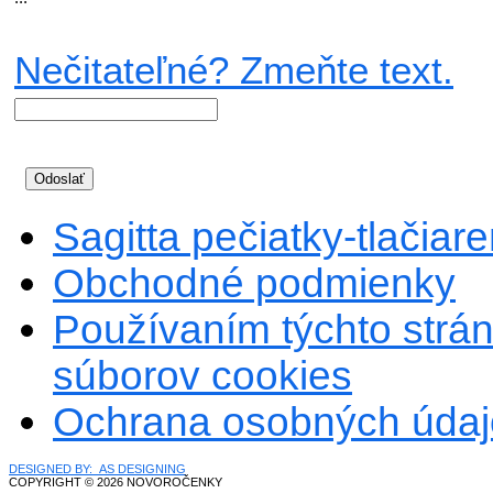
Nečitateľné? Zmeňte text.
Sagitta pečiatky-tlačiareň
Obchodné podmienky
Používaním týchto strán
súborov cookies
Ochrana osobných údaj
DESIGNED BY: AS DESIGNING
COPYRIGHT © 2026 NOVOROČENKY